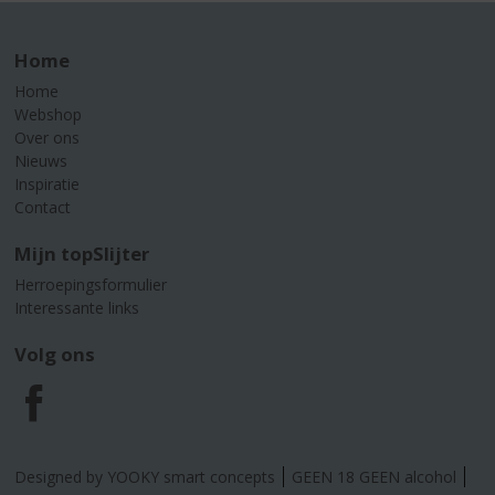
Home
Home
Webshop
Over ons
Nieuws
Inspiratie
Contact
Mijn topSlijter
Herroepingsformulier
Interessante links
Volg ons
F
a
Designed by YOOKY smart concepts
GEEN 18 GEEN alcohol