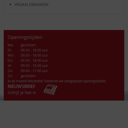
VEGAN DRANKEN
Openingstijden
Ma
:
gesloten
Di
:
09.30 - 18.00 uur
Wo
:
09.30 - 18.00 uur
Do
:
09.30 - 18.00 uur
Vr
:
09.30 - 19.00 uur
Za
:
09.00 - 17.00 uur
Zo:
gesloten
In de maand december hanteren we aangepaste openingstijden.
NIEUWSBRIEF
Schrijf je hier in