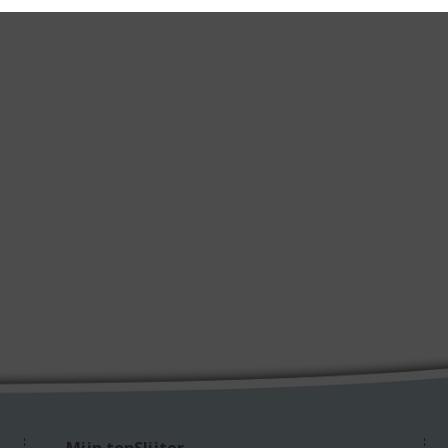
Mijn topSlijter