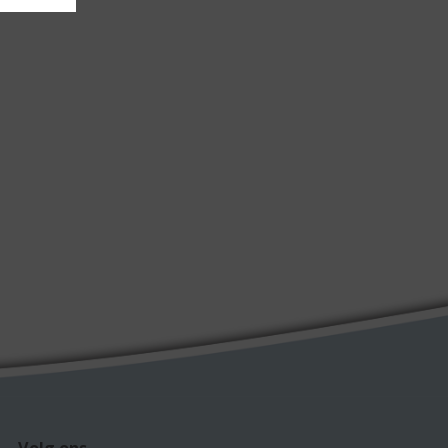
Volg ons