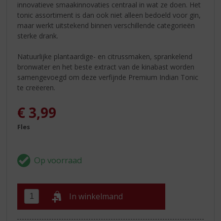
innovatieve smaakinnovaties centraal in wat ze doen. Het
tonic assortiment is dan ook niet alleen bedoeld voor gin,
maar werkt uitstekend binnen verschillende categorieën
sterke drank.
Natuurlijke plantaardige- en citrussmaken, sprankelend
bronwater en het beste extract van de kinabast worden
samengevoegd om deze verfijnde Premium Indian Tonic
te creëeren.
€
3,99
Fles
In winkelmand