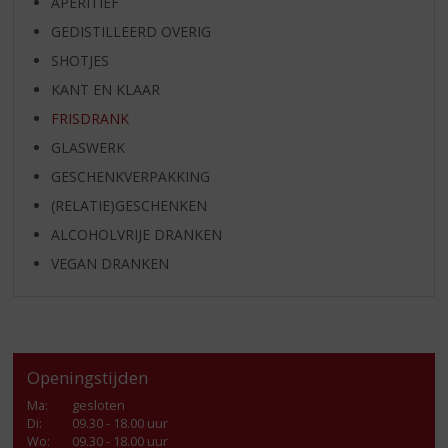
APERITIEF
GEDISTILLEERD OVERIG
SHOTJES
KANT EN KLAAR
FRISDRANK
GLASWERK
GESCHENKVERPAKKING
(RELATIE)GESCHENKEN
ALCOHOLVRIJE DRANKEN
VEGAN DRANKEN
Openingstijden
Ma
:
gesloten
Di
:
09.30 - 18.00 uur
Wo
:
09.30 - 18.00 uur