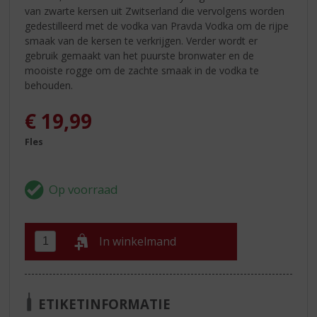
van zwarte kersen uit Zwitserland die vervolgens worden
gedestilleerd met de vodka van Pravda Vodka om de rijpe
smaak van de kersen te verkrijgen. Verder wordt er
gebruik gemaakt van het puurste bronwater en de
mooiste rogge om de zachte smaak in de vodka te
behouden.
€
19,99
Fles
In winkelmand
ETIKETINFORMATIE