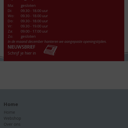
Ma
:
gesloten
Di
:
09.30 - 18.00 uur
Wo
:
09.30 - 18.00 uur
Do
:
09.30 - 18.00 uur
Vr
:
09.30 - 19.00 uur
Za
:
09.00 - 17.00 uur
Zo:
gesloten
In de maand december hanteren we aangepaste openingstijden.
NIEUWSBRIEF
Schrijf je hier in
Home
Home
Webshop
Over ons