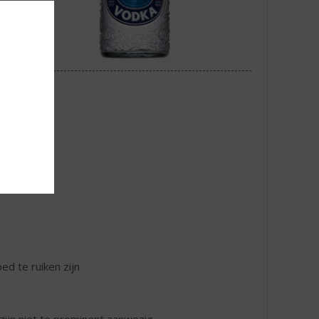
ed te ruiken zijn