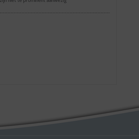
zijn niet te prominent aanwezig