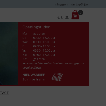
Inloggen mijn topSlijter
P
0
€
0,00
r
i
Openingstijden
j
s
Ma
:
gesloten
Di
:
09.30 - 18.00 uur
:
Wo
:
09.30 - 18.00 uur
Do
:
09.30 - 18.00 uur
Vr
:
09.30 - 19.00 uur
Za
:
09.00 - 17.00 uur
Zo:
gesloten
In de maand december hanteren we aangepaste
openingstijden.
NIEUWSBRIEF
Schrijf je hier in
TACT