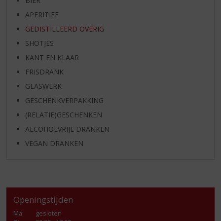
BIER
APERITIEF
GEDISTILLEERD OVERIG
SHOTJES
KANT EN KLAAR
FRISDRANK
GLASWERK
GESCHENKVERPAKKING
(RELATIE)GESCHENKEN
ALCOHOLVRIJE DRANKEN
VEGAN DRANKEN
Openingstijden
Ma
:
gesloten