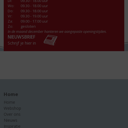
Di
:
09.30 - 18.00 uur
Wo
:
09.30 - 18.00 uur
Do
:
09.30 - 18.00 uur
Vr
:
09.30 - 19.00 uur
Za
:
09.00 - 17.00 uur
Zo:
gesloten
In de maand december hanteren we aangepaste openingstijden.
NIEUWSBRIEF
Schrijf je hier in
Home
Home
Webshop
Over ons
Nieuws
Inspiratie