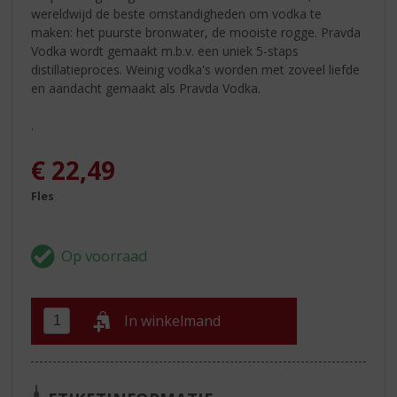
wereldwijd de beste omstandigheden om vodka te
maken: het puurste bronwater, de mooiste rogge. Pravda
Vodka wordt gemaakt m.b.v. een uniek 5-staps
distillatieproces. Weinig vodka's worden met zoveel liefde
en aandacht gemaakt als Pravda Vodka.
.
€
22,49
Fles
In winkelmand