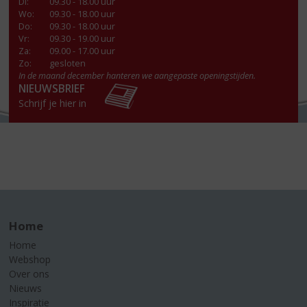
Di
:
09.30 - 18.00 uur
Wo
:
09.30 - 18.00 uur
Do
:
09.30 - 18.00 uur
Vr
:
09.30 - 19.00 uur
Za
:
09.00 - 17.00 uur
Zo:
gesloten
In de maand december hanteren we aangepaste openingstijden.
NIEUWSBRIEF
Schrijf je hier in
Home
Home
Webshop
Over ons
Nieuws
Inspiratie