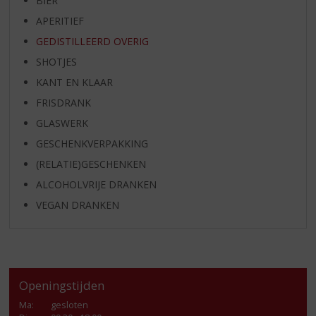
BIER
APERITIEF
GEDISTILLEERD OVERIG
SHOTJES
KANT EN KLAAR
FRISDRANK
GLASWERK
GESCHENKVERPAKKING
(RELATIE)GESCHENKEN
ALCOHOLVRIJE DRANKEN
VEGAN DRANKEN
Openingstijden
Ma
:
gesloten