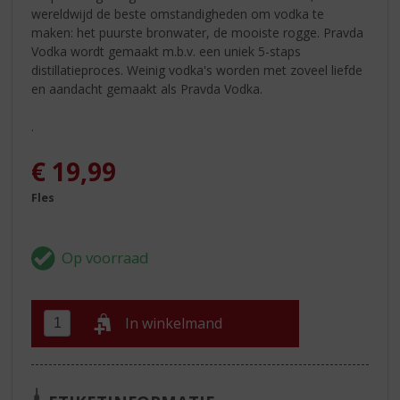
wereldwijd de beste omstandigheden om vodka te
maken: het puurste bronwater, de mooiste rogge. Pravda
Vodka wordt gemaakt m.b.v. een uniek 5-staps
distillatieproces. Weinig vodka's worden met zoveel liefde
en aandacht gemaakt als Pravda Vodka.
.
€
19,99
Fles
In winkelmand