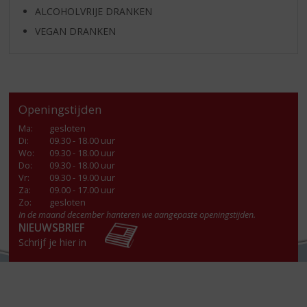
ALCOHOLVRIJE DRANKEN
VEGAN DRANKEN
Openingstijden
Ma
:
gesloten
Di
:
09.30 - 18.00 uur
Wo
:
09.30 - 18.00 uur
Do
:
09.30 - 18.00 uur
Vr
:
09.30 - 19.00 uur
Za
:
09.00 - 17.00 uur
Zo:
gesloten
In de maand december hanteren we aangepaste openingstijden.
NIEUWSBRIEF
Schrijf je hier in