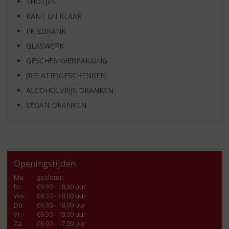
SHOTJES
KANT EN KLAAR
FRISDRANK
GLASWERK
GESCHENKVERPAKKING
(RELATIE)GESCHENKEN
ALCOHOLVRIJE DRANKEN
VEGAN DRANKEN
Openingstijden
Ma
:
gesloten
Di
:
09.30 - 18.00 uur
Wo
:
09.30 - 18.00 uur
Do
:
09.30 - 18.00 uur
Vr
:
09.30 - 19.00 uur
Za
:
09.00 - 17.00 uur