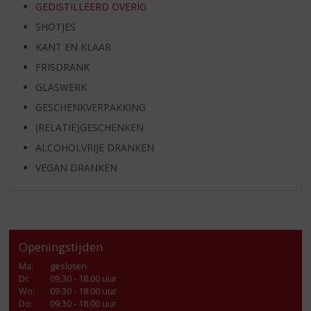
GEDISTILLEERD OVERIG
SHOTJES
KANT EN KLAAR
FRISDRANK
GLASWERK
GESCHENKVERPAKKING
(RELATIE)GESCHENKEN
ALCOHOLVRIJE DRANKEN
VEGAN DRANKEN
Openingstijden
Ma
:
gesloten
Di
:
09.30 - 18.00 uur
Wo
:
09.30 - 18.00 uur
Do
:
09.30 - 18.00 uur