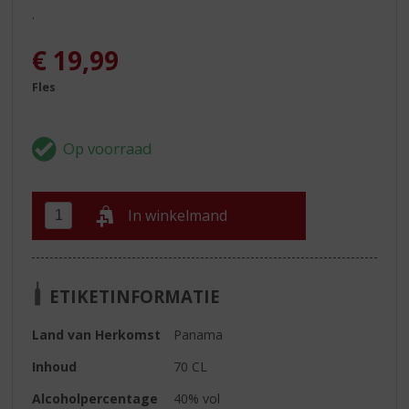
.
€
19,99
Fles
In winkelmand
ETIKETINFORMATIE
Land van Herkomst
Panama
Inhoud
70 CL
Alcoholpercentage
40% vol