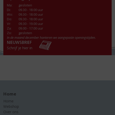
Ma
:
gesloten
Di
:
09.30 - 18.00 uur
Wo
:
09.30 - 18.00 uur
Do
:
09.30 - 18.00 uur
Vr
:
09.30 - 19.00 uur
Za
:
09.00 - 17.00 uur
Zo:
gesloten
In de maand december hanteren we aangepaste openingstijden.
NIEUWSBRIEF
Schrijf je hier in
Home
Home
Webshop
Over ons