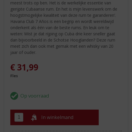
meest trots op ben. Het is de werkelijke essentie van
gerijpte Cubaanse rum. En het is mijn levenswerk om de
hoogstmogelijke kwaliteit van deze rum te garanderen’.
Havana Club 7 Años is een begrip en wordt wereldwijd
onderkent als één van de beste rums. En leuk om te
weten: Wist je dat rijping op Cuba drie keer sneller gaat
dan bijvoorbeeld in de Schotse Hooglanden? Deze rum
meet zich dan ook met gemak met een whisky van 20
jaar of ouder.
€
31,99
Fles
In winkelmand