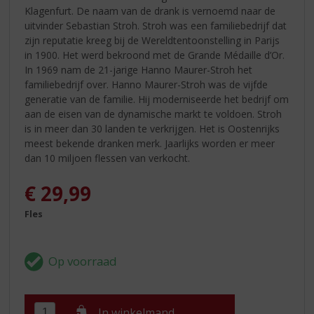
Klagenfurt. De naam van de drank is vernoemd naar de
uitvinder Sebastian Stroh. Stroh was een familiebedrijf dat
zijn reputatie kreeg bij de Wereldtentoonstelling in Parijs
in 1900. Het werd bekroond met de Grande Médaille d’Or.
In 1969 nam de 21-jarige Hanno Maurer-Stroh het
familiebedrijf over. Hanno Maurer-Stroh was de vijfde
generatie van de familie. Hij moderniseerde het bedrijf om
aan de eisen van de dynamische markt te voldoen. Stroh
is in meer dan 30 landen te verkrijgen. Het is Oostenrijks
meest bekende dranken merk. Jaarlijks worden er meer
dan 10 miljoen flessen van verkocht.
€
29,99
Fles
In winkelmand