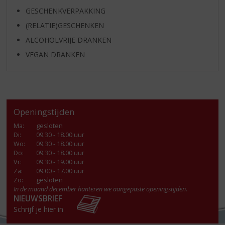
GESCHENKVERPAKKING
(RELATIE)GESCHENKEN
ALCOHOLVRIJE DRANKEN
VEGAN DRANKEN
Openingstijden
Ma
:
gesloten
Di
:
09.30 - 18.00 uur
Wo
:
09.30 - 18.00 uur
Do
:
09.30 - 18.00 uur
Vr
:
09.30 - 19.00 uur
Za
:
09.00 - 17.00 uur
Zo:
gesloten
In de maand december hanteren we aangepaste openingstijden.
NIEUWSBRIEF
Schrijf je hier in