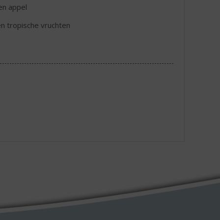
en appel
en tropische vruchten