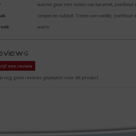
r
warme geur met tonen van karamel, zoethout 
ak
soepel en subtiel. Tonen van vanille, zoethout 
ronk
warm
eviews
rijf een review
ijn nog geen reviews geplaatst voor dit product