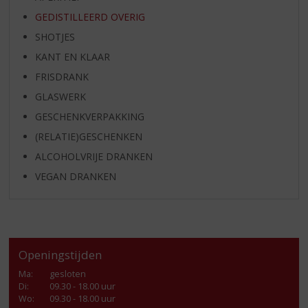
GEDISTILLEERD OVERIG
SHOTJES
KANT EN KLAAR
FRISDRANK
GLASWERK
GESCHENKVERPAKKING
(RELATIE)GESCHENKEN
ALCOHOLVRIJE DRANKEN
VEGAN DRANKEN
Openingstijden
Ma
:
gesloten
Di
:
09.30 - 18.00 uur
Wo
:
09.30 - 18.00 uur