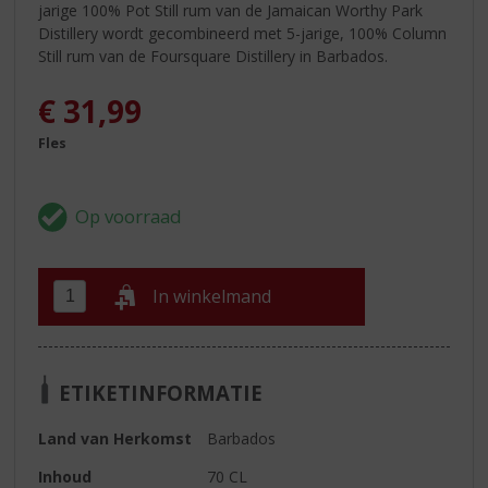
jarige 100% Pot Still rum van de Jamaican Worthy Park
Distillery wordt gecombineerd met 5-jarige, 100% Column
Still rum van de Foursquare Distillery in Barbados.
€
31,99
Fles
In winkelmand
ETIKETINFORMATIE
Land van Herkomst
Barbados
Inhoud
70 CL