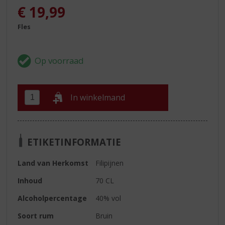
€
19,99
Fles
In winkelmand
ETIKETINFORMATIE
Land van Herkomst
Filipijnen
Inhoud
70 CL
Alcoholpercentage
40% vol
Soort rum
Bruin