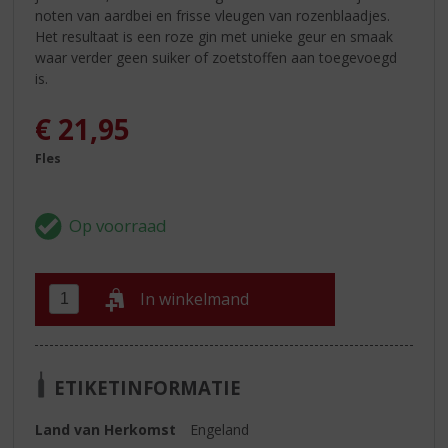
noten van aardbei en frisse vleugen van rozenblaadjes.
Het resultaat is een roze gin met unieke geur en smaak
waar verder geen suiker of zoetstoffen aan toegevoegd
is.
€
21,95
Fles
In winkelmand
ETIKETINFORMATIE
Land van Herkomst
Engeland