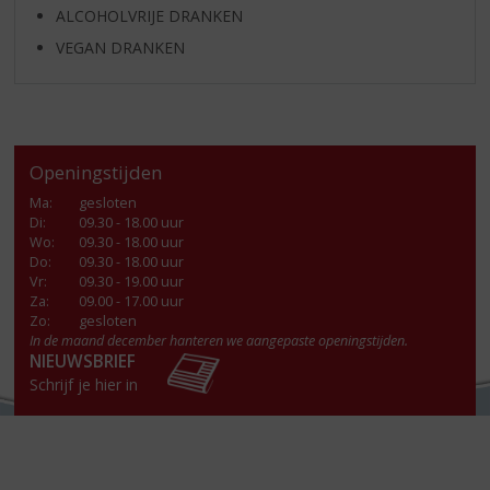
ALCOHOLVRIJE DRANKEN
VEGAN DRANKEN
Openingstijden
Ma
:
gesloten
Di
:
09.30 - 18.00 uur
Wo
:
09.30 - 18.00 uur
Do
:
09.30 - 18.00 uur
Vr
:
09.30 - 19.00 uur
Za
:
09.00 - 17.00 uur
Zo:
gesloten
In de maand december hanteren we aangepaste openingstijden.
NIEUWSBRIEF
Schrijf je hier in