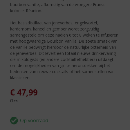
bourbon vanille, afkomstig van de vroegere Franse
kolonie: Réunion.
Het basisdistillaat van jeneverbes, engelwortel,
kardemom, kaneel en gember wordt zorgvuldig
samengesteld om deze nadien 6 tot 8 weken te infuseren
met hoogwaardige Bourbon Vanilla. De zoete smaak van
de vanille bedwingt hierdoor de natuurlijke bitterheid van
de jeneverbes. Dit levert een totaal nieuwe drinkervaring
die mixologists (en andere cocktailliefhebbers) uitdaagt
om de mogelijkheden van gin te herontdekken bij het
bedenken van nieuwe cocktails of het samenstellen van
klassiekers
€
47,99
Fles