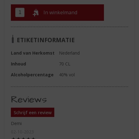
In winkelmand
ETIKETINFORMATIE
Land van Herkomst
Nederland
Inhoud
70 CL
Alcoholpercentage
40% vol
Reviews
Schrijf een review
Demi
02-10-2023
(5,0