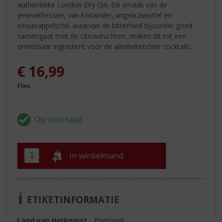
authentieke London Dry Gin. De smaak van de
jeneverbessen, van koriander, angelicawortel en
sinaasappelschil, waarvan de bitterheid bijzonder goed
samengaat met de citrusvruchten, maken dit tot een
onmisbaar ingrediënt voor de allerbekendste cocktails.
€
16,99
Fles
In winkelmand
ETIKETINFORMATIE
Land van Herkomst
Engeland