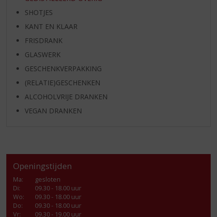
SHOTJES
KANT EN KLAAR
FRISDRANK
GLASWERK
GESCHENKVERPAKKING
(RELATIE)GESCHENKEN
ALCOHOLVRIJE DRANKEN
VEGAN DRANKEN
Openingstijden
Ma
:
gesloten
Di
:
09.30 - 18.00 uur
Wo
:
09.30 - 18.00 uur
Do
:
09.30 - 18.00 uur
Vr
:
09.30 - 19.00 uur