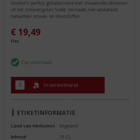
Gordon's perfect gebalanceerd met smaakvolle citroenen
uit het zonovergoten Sicilië. Gemaakt met uitsluitend
natuurlijke smaak- en kleurstoffen.
€
19,49
Fles
In winkelmand
ETIKETINFORMATIE
Land van Herkomst
Engeland
Inhoud
70 CL