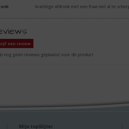
ronk
krachtige afdronk met een fraai niet al te scher
eviews
rijf een review
ijn nog geen reviews geplaatst voor dit product
Mijn topSlijter