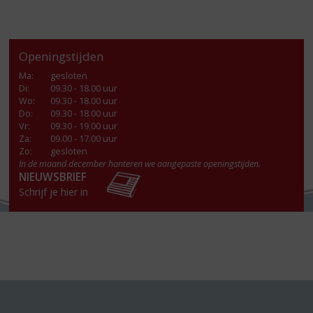
Openingstijden
Ma
:
gesloten
Di
:
09.30 - 18.00 uur
Wo
:
09.30 - 18.00 uur
Do
:
09.30 - 18.00 uur
Vr
:
09.30 - 19.00 uur
Za
:
09.00 - 17.00 uur
Zo:
gesloten
In de maand december hanteren we aangepaste openingstijden.
NIEUWSBRIEF
Schrijf je hier in