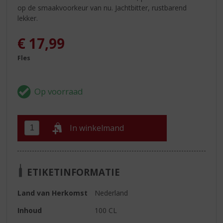
op de smaakvoorkeur van nu. Jachtbitter, rustbarend
lekker.
€
17,99
Fles
In winkelmand
ETIKETINFORMATIE
Land van Herkomst
Nederland
Inhoud
100 CL