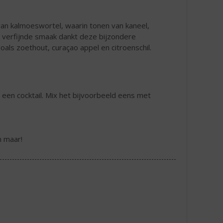
van kalmoeswortel, waarin tonen van kaneel,
verfijnde smaak dankt deze bijzondere
oals zoethout, curaçao appel en citroenschil.
or een cocktail. Mix het bijvoorbeeld eens met
n maar!