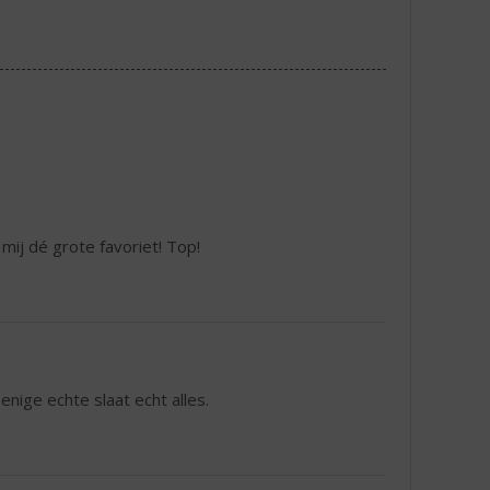
mij dé grote favoriet! Top!
ige echte slaat echt alles.