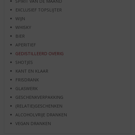
SPIRIT VAN DE MAAND
EXCLUSIEF TOPSLIJTER
WIJN
WHISKY
BIER
APERITIEF
GEDISTILLEERD OVERIG
SHOTJES
KANT EN KLAAR
FRISDRANK
GLASWERK
GESCHENKVERPAKKING
(RELATIE)GESCHENKEN
ALCOHOLVRIJE DRANKEN
VEGAN DRANKEN