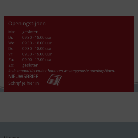
Openingstijden
Ma
:
gesloten
Di
:
09.30 - 18.00 uur
Wo
:
09.30 - 18.00 uur
Do
:
09.30 - 18.00 uur
Vr
:
09.30 - 19.00 uur
Za
:
09.00 - 17.00 uur
Zo:
gesloten
In de maand december hanteren we aangepaste openingstijden.
NIEUWSBRIEF
Schrijf je hier in