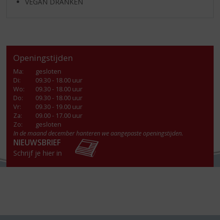
VEGAN DRANKEN
Openingstijden
Ma
:
gesloten
Di
:
09.30 - 18.00 uur
Wo
:
09.30 - 18.00 uur
Do
:
09.30 - 18.00 uur
Vr
:
09.30 - 19.00 uur
Za
:
09.00 - 17.00 uur
Zo:
gesloten
In de maand december hanteren we aangepaste openingstijden.
NIEUWSBRIEF
Schrijf je hier in