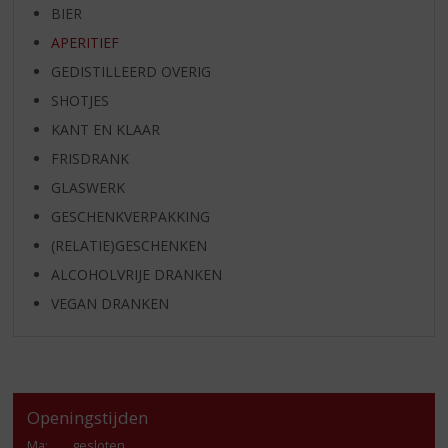
BIER
APERITIEF
GEDISTILLEERD OVERIG
SHOTJES
KANT EN KLAAR
FRISDRANK
GLASWERK
GESCHENKVERPAKKING
(RELATIE)GESCHENKEN
ALCOHOLVRIJE DRANKEN
VEGAN DRANKEN
Openingstijden
Ma
:
gesloten