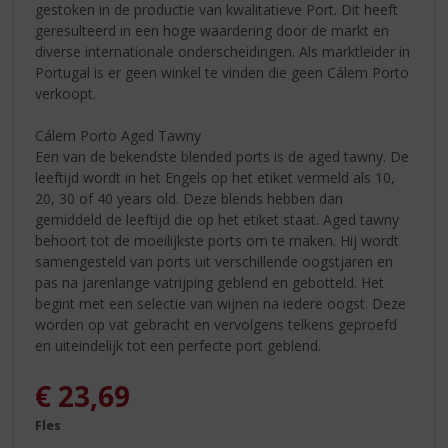
gestoken in de productie van kwalitatieve Port. Dit heeft
geresulteerd in een hoge waardering door de markt en
diverse internationale onderscheidingen. Als marktleider in
Portugal is er geen winkel te vinden die geen Cálem Porto
verkoopt.
Cálem Porto Aged Tawny
Een van de bekendste blended ports is de aged tawny. De
leeftijd wordt in het Engels op het etiket vermeld als 10,
20, 30 of 40 years old. Deze blends hebben dan
gemiddeld de leeftijd die op het etiket staat. Aged tawny
behoort tot de moeilijkste ports om te maken. Hij wordt
samengesteld van ports uit verschillende oogstjaren en
pas na jarenlange vatrijping geblend en gebotteld. Het
begint met een selectie van wijnen na iedere oogst. Deze
worden op vat gebracht en vervolgens telkens geproefd
en uiteindelijk tot een perfecte port geblend.
€
23,69
Fles