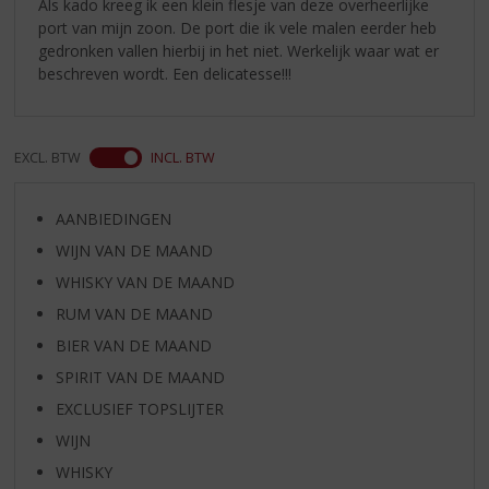
Als kado kreeg ik een klein flesje van deze overheerlijke
port van mijn zoon. De port die ik vele malen eerder heb
gedronken vallen hierbij in het niet. Werkelijk waar wat er
beschreven wordt. Een delicatesse!!!
EXCL. BTW
INCL. BTW
AANBIEDINGEN
WIJN VAN DE MAAND
WHISKY VAN DE MAAND
RUM VAN DE MAAND
BIER VAN DE MAAND
SPIRIT VAN DE MAAND
EXCLUSIEF TOPSLIJTER
WIJN
WHISKY