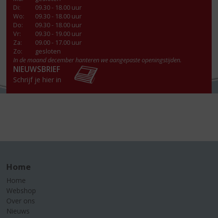
Di
:
09.30 - 18.00 uur
Wo
:
09.30 - 18.00 uur
Do
:
09.30 - 18.00 uur
Vr
:
09.30 - 19.00 uur
Za
:
09.00 - 17.00 uur
Zo:
gesloten
In de maand december hanteren we aangepaste openingstijden.
NIEUWSBRIEF
Schrijf je hier in
Home
Home
Webshop
Over ons
Nieuws