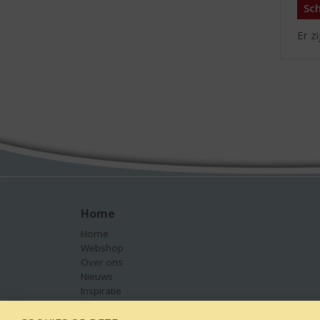
Sch
Er z
Home
Home
Webshop
Over ons
Nieuws
Inspiratie
Contact