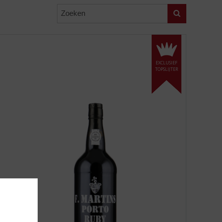
Zoeken
EXCLUSIEF
TOPSLIJTER