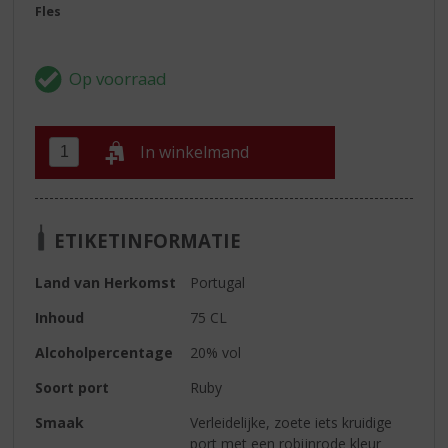
Fles
In winkelmand
ETIKETINFORMATIE
Land van Herkomst
Portugal
Inhoud
75 CL
Alcoholpercentage
20% vol
Soort port
Ruby
Smaak
Verleidelijke, zoete iets kruidige
port met een robijnrode kleur