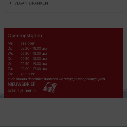
VEGAN DRANKEN
Openingstijden
Ma
:
gesloten
Di
:
09.30 - 18.00 uur
Wo
:
09.30 - 18.00 uur
Do
:
09.30 - 18.00 uur
Vr
:
09.30 - 19.00 uur
Za
:
09.00 - 17.00 uur
Zo:
gesloten
In de maand december hanteren we aangepaste openingstijden.
NIEUWSBRIEF
Schrijf je hier in