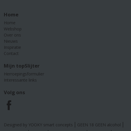
Home
Home
Webshop
Over ons
Nieuws
Inspiratie
Contact
Mijn topSlijter
Herroepingsformulier
Interessante links
Volg ons
F
a
Designed by YOOKY smart concepts
GEEN 18 GEEN alcohol