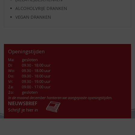
ALCOHOLVRIJE DRANKEN
VEGAN DRANKEN
Openingstijden
Ma
:
gesloten
Di
:
09.30 - 18.00 uur
Wo
:
09.30 - 18.00 uur
Do
:
09.30 - 18.00 uur
Vr
:
09.30 - 19.00 uur
Za
:
09.00 - 17.00 uur
Zo:
gesloten
In de maand december hanteren we aangepaste openingstijden.
NIEUWSBRIEF
Schrijf je hier in