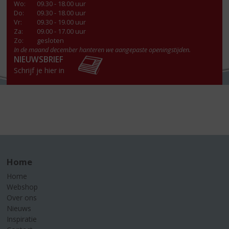
Wo
:
09.30 - 18.00 uur
Do
:
09.30 - 18.00 uur
Vr
:
09.30 - 19.00 uur
Za
:
09.00 - 17.00 uur
Zo:
gesloten
In de maand december hanteren we aangepaste openingstijden.
NIEUWSBRIEF
Schrijf je hier in
Home
Home
Webshop
Over ons
Nieuws
Inspiratie