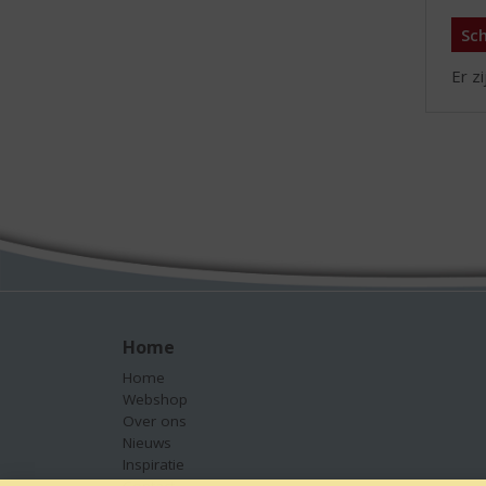
Sch
Er z
Home
Home
Webshop
Over ons
Nieuws
Inspiratie
Contact