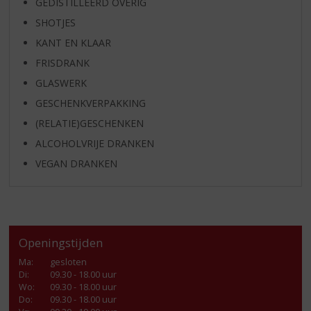
GEDISTILLEERD OVERIG
SHOTJES
KANT EN KLAAR
FRISDRANK
GLASWERK
GESCHENKVERPAKKING
(RELATIE)GESCHENKEN
ALCOHOLVRIJE DRANKEN
VEGAN DRANKEN
Openingstijden
Ma
:
gesloten
Di
:
09.30 - 18.00 uur
Wo
:
09.30 - 18.00 uur
Do
:
09.30 - 18.00 uur