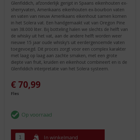
Glenfiddich, afzonderlijk gerijpt in Spaans eikenhouten ex-
sherryvaten, Amerikaans eikenhouten ex-bourbon vaten
en vaten van nieuw Amerikaans eikenhout samen komen
in het Solera vat. Een handgemaakt vat van Oregon Pine
van 38.000 liter. Bij botteling halen we slechts de helft van
de whisky uit het vat, aan de andere helft worden weer
nieuwe 15 jaar oude whisky’s uit eerdergenoemde vaten
toegevoegd. Dit proces zorgt voor een complex karakter
met laag op laag aan zachte smaken, met een grote
diepte van fruit, kruiden en eikenhout combineert en is de
Glenfiddich interpretatie van het Solera systeem.
€
70,99
Fles
In winkelmand