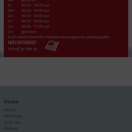
Di
:
09.30 - 18.00 uur
Wo
:
09.30 - 18.00 uur
Do
:
09.30 - 18.00 uur
Vr
:
09.30 - 19.00 uur
Za
:
09.00 - 17.00 uur
Zo:
gesloten
In de maand december hanteren we aangepaste openingstijden.
NIEUWSBRIEF
Schrijf je hier in
Home
Home
Webshop
Over ons
Nieuws