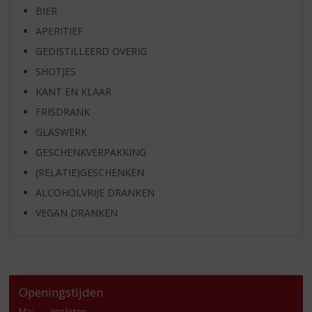
BIER
APERITIEF
GEDISTILLEERD OVERIG
SHOTJES
KANT EN KLAAR
FRISDRANK
GLASWERK
GESCHENKVERPAKKING
(RELATIE)GESCHENKEN
ALCOHOLVRIJE DRANKEN
VEGAN DRANKEN
Openingstijden
Ma
:
gesloten