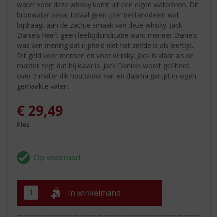
water voor deze whisky komt uit een eigen waterbron. Dit
bronwater bevat totaal geen ijzer bestanddelen wat
bijdraagt aan de zachte smaak van deze whisky. Jack
Daniels heeft geen leeftijdsindicatie want meneer Daniels
was van mening dat rijpheid niet het zelfde is als leeftijd.
Dit geld voor mensen en voor whisky. Jack is klaar als de
master zegt dat hij klaar is. Jack Daniels wordt gefilterd
over 3 meter dik houtskool van en daarna gerijpt in eigen
gemaakte vaten.
€
29,49
Fles
In winkelmand