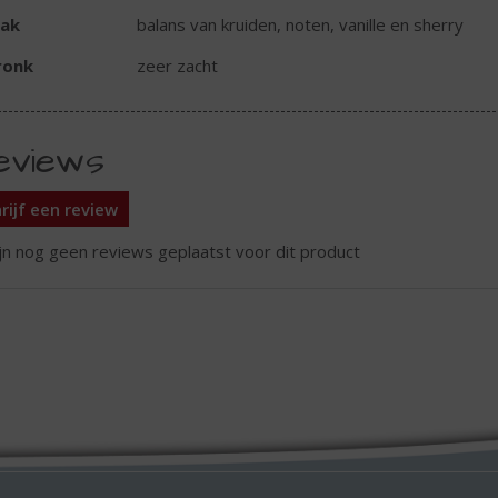
ak
balans van kruiden, noten, vanille en sherry
ronk
zeer zacht
eviews
rijf een review
ijn nog geen reviews geplaatst voor dit product