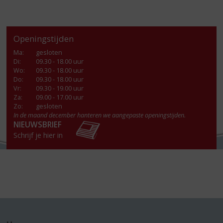
Openingstijden
Ma
:
gesloten
Di
:
09.30 - 18.00 uur
Wo
:
09.30 - 18.00 uur
Do
:
09.30 - 18.00 uur
Vr
:
09.30 - 19.00 uur
Za
:
09.00 - 17.00 uur
Zo:
gesloten
In de maand december hanteren we aangepaste openingstijden.
NIEUWSBRIEF
Schrijf je hier in