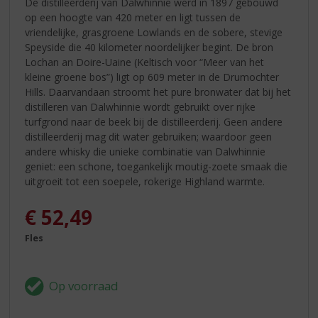
De distilleerderij van Dalwhinnie werd in 1897 gebouwd
op een hoogte van 420 meter en ligt tussen de
vriendelijke, grasgroene Lowlands en de sobere, stevige
Speyside die 40 kilometer noordelijker begint. De bron
Lochan an Doire-Uaine (Keltisch voor “Meer van het
kleine groene bos”) ligt op 609 meter in de Drumochter
Hills. Daarvandaan stroomt het pure bronwater dat bij het
distilleren van Dalwhinnie wordt gebruikt over rijke
turfgrond naar de beek bij de distilleerderij. Geen andere
distilleerderij mag dit water gebruiken; waardoor geen
andere whisky die unieke combinatie van Dalwhinnie
geniet: een schone, toegankelijk moutig-zoete smaak die
uitgroeit tot een soepele, rokerige Highland warmte.
€
52,49
Fles