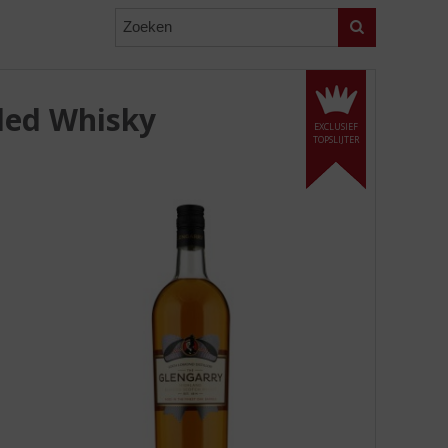
Zoeken
ded Whisky
EXCLUSIEF
TOPSLIJTER