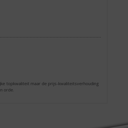
jke topkwaliteit maar de prijs-kwaliteitsverhouding
in orde.