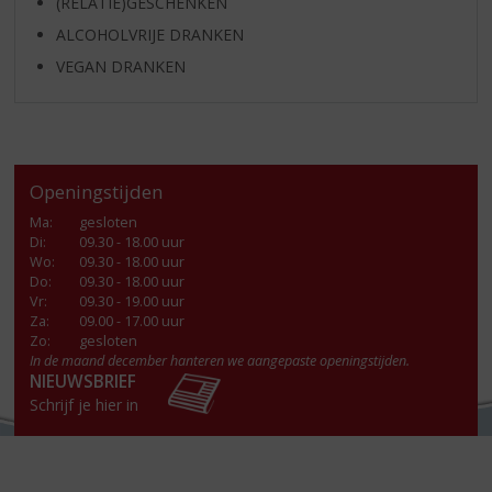
(RELATIE)GESCHENKEN
ALCOHOLVRIJE DRANKEN
VEGAN DRANKEN
Openingstijden
Ma
:
gesloten
Di
:
09.30 - 18.00 uur
Wo
:
09.30 - 18.00 uur
Do
:
09.30 - 18.00 uur
Vr
:
09.30 - 19.00 uur
Za
:
09.00 - 17.00 uur
Zo:
gesloten
In de maand december hanteren we aangepaste openingstijden.
NIEUWSBRIEF
Schrijf je hier in