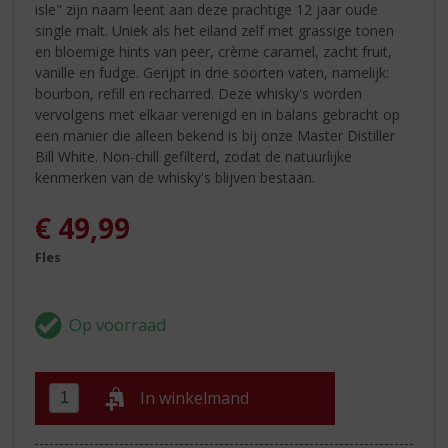
isle" zijn naam leent aan deze prachtige 12 jaar oude
single malt. Uniek als het eiland zelf met grassige tonen
en bloemige hints van peer, crème caramel, zacht fruit,
vanille en fudge. Gerijpt in drie soorten vaten, namelijk:
bourbon, refill en recharred. Deze whisky's worden
vervolgens met elkaar verenigd en in balans gebracht op
een manier die alleen bekend is bij onze Master Distiller
Bill White. Non-chill gefilterd, zodat de natuurlijke
kenmerken van de whisky's blijven bestaan.
€
49,99
Fles
In winkelmand