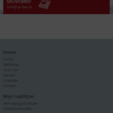
NIEUWSBRIEF
Schrijf je hier in
Home
Home
Webshop
Over ons
Nieuws
Inspiratie
Contact
Mijn topSlijter
Herroepingsformulier
Interessante links