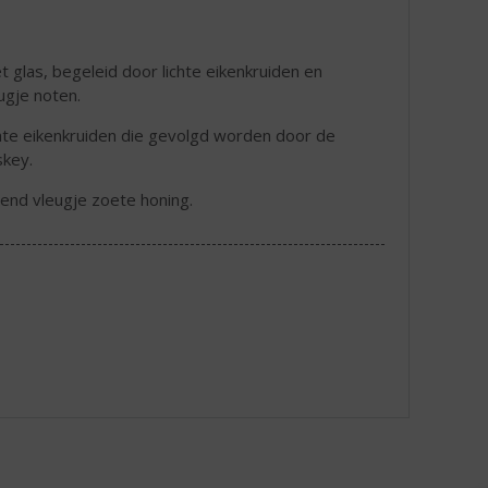
t glas, begeleid door lichte eikenkruiden en
ugje noten.
ichte eikenkruiden die gevolgd worden door de
skey.
end vleugje zoete honing.