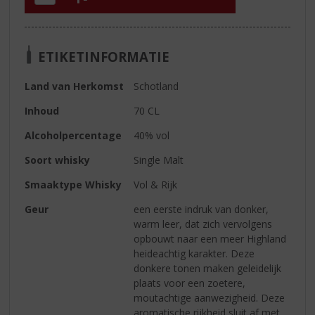
ETIKETINFORMATIE
Land van Herkomst
Schotland
Inhoud
70 CL
Alcoholpercentage
40% vol
Soort whisky
Single Malt
Smaaktype Whisky
Vol & Rijk
Geur
een eerste indruk van donker,
warm leer, dat zich vervolgens
opbouwt naar een meer Highland
heideachtig karakter. Deze
donkere tonen maken geleidelijk
plaats voor een zoetere,
moutachtige aanwezigheid. Deze
aromatische rijkheid sluit af met