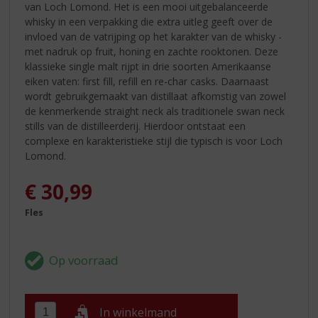
van Loch Lomond. Het is een mooi uitgebalanceerde
whisky in een verpakking die extra uitleg geeft over de
invloed van de vatrijping op het karakter van de whisky -
met nadruk op fruit, honing en zachte rooktonen. Deze
klassieke single malt rijpt in drie soorten Amerikaanse
eiken vaten: first fill, refill en re-char casks. Daarnaast
wordt gebruikgemaakt van distillaat afkomstig van zowel
de kenmerkende straight neck als traditionele swan neck
stills van de distilleerderij. Hierdoor ontstaat een
complexe en karakteristieke stijl die typisch is voor Loch
Lomond.
€
30,99
Fles
In winkelmand