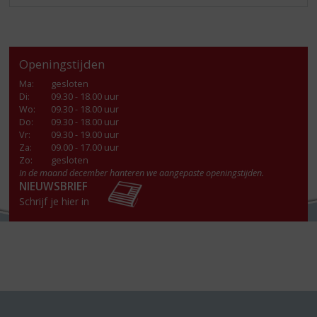
Openingstijden
Ma
:
gesloten
Di
:
09.30 - 18.00 uur
Wo
:
09.30 - 18.00 uur
Do
:
09.30 - 18.00 uur
Vr
:
09.30 - 19.00 uur
Za
:
09.00 - 17.00 uur
Zo:
gesloten
In de maand december hanteren we aangepaste openingstijden.
NIEUWSBRIEF
Schrijf je hier in