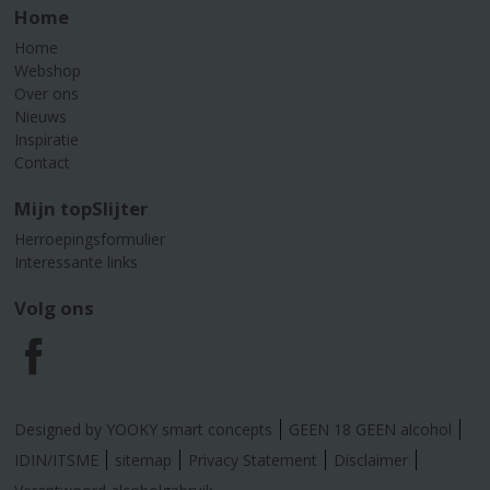
Home
Home
Webshop
Over ons
Nieuws
Inspiratie
Contact
Mijn topSlijter
Herroepingsformulier
Interessante links
Volg ons
F
a
Designed by YOOKY smart concepts
GEEN 18 GEEN alcohol
c
IDIN/ITSME
sitemap
Privacy Statement
Disclaimer