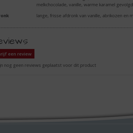
melkchocolade, vanille, warme karamel gevolgd
ronk
lange, frisse afdronk van vanille, abrikozen en
eviews
rijf een review
ijn nog geen reviews geplaatst voor dit product