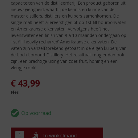
capaciteiten van de distilleerderij. Een product geboren uit
nieuwsgierigheid, waarbij de kennis en kunde van de
master distillers, distillers en kuipers samenkomen. De
single malt heeft allereerst gerijpt op 1st fill bourbonvaten
en Amerikaanse eikenvaten. Vervolgens heeft het
levenswater een finish van 9 á 10 maanden ondergaan op
1st fill ‘heavily recharred’ Amerikaanse eikenvaten. De
vaten zijn vanzelfsprekend getoast in de eigen kuiperij van
de Loch Lomond Distillery. Het resultaat mag er dan ook
zijn, een prachtige uiting van zoet fruit, honing en een
vleugje rook!
€
43,99
Fles
In winkelmand