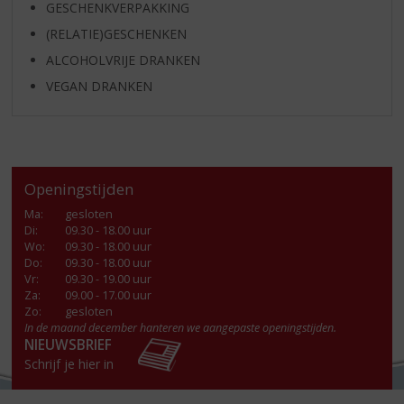
GESCHENKVERPAKKING
(RELATIE)GESCHENKEN
ALCOHOLVRIJE DRANKEN
VEGAN DRANKEN
Openingstijden
Ma
:
gesloten
Di
:
09.30 - 18.00 uur
Wo
:
09.30 - 18.00 uur
Do
:
09.30 - 18.00 uur
Vr
:
09.30 - 19.00 uur
Za
:
09.00 - 17.00 uur
Zo:
gesloten
In de maand december hanteren we aangepaste openingstijden.
NIEUWSBRIEF
Schrijf je hier in