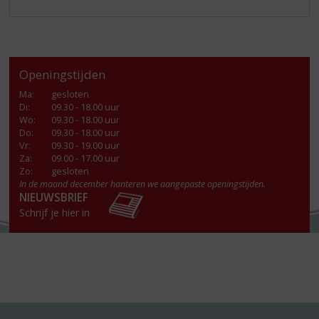
Openingstijden
Ma
:
gesloten
Di
:
09.30 - 18.00 uur
Wo
:
09.30 - 18.00 uur
Do
:
09.30 - 18.00 uur
Vr
:
09.30 - 19.00 uur
Za
:
09.00 - 17.00 uur
Zo:
gesloten
In de maand december hanteren we aangepaste openingstijden.
NIEUWSBRIEF
Schrijf je hier in