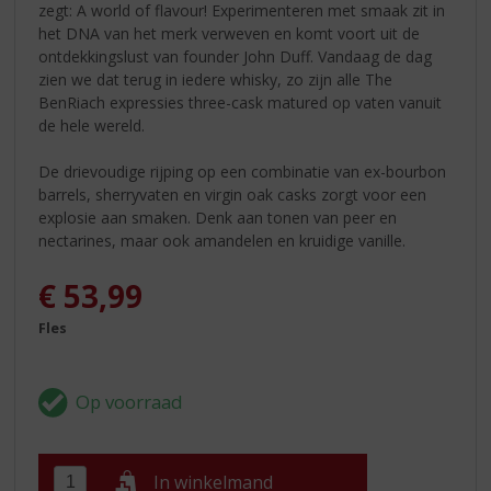
zegt: A world of flavour! Experimenteren met smaak zit in
het DNA van het merk verweven en komt voort uit de
ontdekkingslust van founder John Duff. Vandaag de dag
zien we dat terug in iedere whisky, zo zijn alle The
BenRiach expressies three-cask matured op vaten vanuit
de hele wereld.
De drievoudige rijping op een combinatie van ex-bourbon
barrels, sherryvaten en virgin oak casks zorgt voor een
explosie aan smaken. Denk aan tonen van peer en
nectarines, maar ook amandelen en kruidige vanille.
€
53,99
Fles
In winkelmand