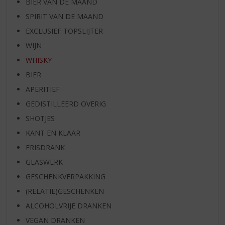
BIER VAN DE MAAND
SPIRIT VAN DE MAAND
EXCLUSIEF TOPSLIJTER
WIJN
WHISKY
BIER
APERITIEF
GEDISTILLEERD OVERIG
SHOTJES
KANT EN KLAAR
FRISDRANK
GLASWERK
GESCHENKVERPAKKING
(RELATIE)GESCHENKEN
ALCOHOLVRIJE DRANKEN
VEGAN DRANKEN