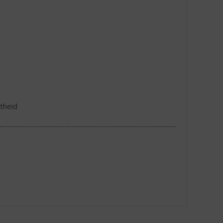
theid