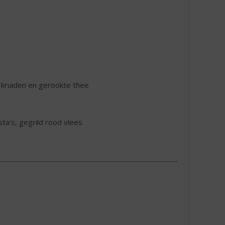
 kruiden en gerookte thee
sta's, gegrild rood vlees