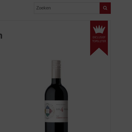
Zoeken
n
EXCLUSIEF
TOPSLIJTER