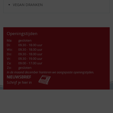
VEGAN DRANKEN
Openingstijden
Ma
:
gesloten
Di
:
09.30 - 18.00 uur
Wo
:
09.30 - 18.00 uur
Do
:
09.30 - 18.00 uur
Vr
:
09.30 - 19.00 uur
Za
:
09.00 - 17.00 uur
Zo:
gesloten
In de maand december hanteren we aangepaste openingstijden.
NIEUWSBRIEF
Schrijf je hier in