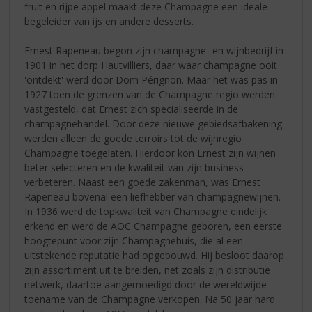
fruit en rijpe appel maakt deze Champagne een ideale
begeleider van ijs en andere desserts.
Ernest Rapeneau begon zijn champagne- en wijnbedrijf in
1901 in het dorp Hautvilliers, daar waar champagne ooit
'ontdekt' werd door Dom Pérignon. Maar het was pas in
1927 toen de grenzen van de Champagne regio werden
vastgesteld, dat Ernest zich specialiseerde in de
champagnehandel. Door deze nieuwe gebiedsafbakening
werden alleen de goede terroirs tot de wijnregio
Champagne toegelaten. Hierdoor kon Ernest zijn wijnen
beter selecteren en de kwaliteit van zijn business
verbeteren. Naast een goede zakenman, was Ernest
Rapeneau bovenal een liefhebber van champagnewijnen.
In 1936 werd de topkwaliteit van Champagne eindelijk
erkend en werd de AOC Champagne geboren, een eerste
hoogtepunt voor zijn Champagnehuis, die al een
uitstekende reputatie had opgebouwd. Hij besloot daarop
zijn assortiment uit te breiden, net zoals zijn distributie
netwerk, daartoe aangemoedigd door de wereldwijde
toename van de Champagne verkopen. Na 50 jaar hard