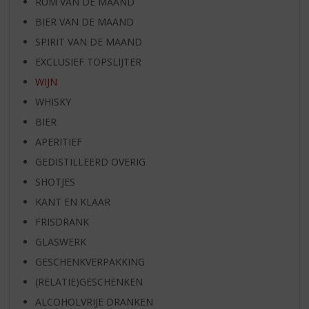
RUM VAN DE MAAND
BIER VAN DE MAAND
SPIRIT VAN DE MAAND
EXCLUSIEF TOPSLIJTER
WIJN
WHISKY
BIER
APERITIEF
GEDISTILLEERD OVERIG
SHOTJES
KANT EN KLAAR
FRISDRANK
GLASWERK
GESCHENKVERPAKKING
(RELATIE)GESCHENKEN
ALCOHOLVRIJE DRANKEN