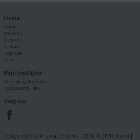
Home
Home
Webshop
Over ons
Nieuws
Inspiratie
Contact
Mijn topSlijter
Herroepingsformulier
Interessante links
Volg ons
F
a
Designed by YOOKY smart concepts
GEEN 18 GEEN alcohol