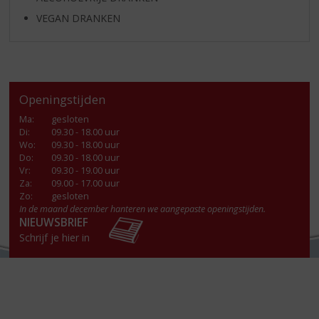
VEGAN DRANKEN
Openingstijden
Ma
:
gesloten
Di
:
09.30 - 18.00 uur
Wo
:
09.30 - 18.00 uur
Do
:
09.30 - 18.00 uur
Vr
:
09.30 - 19.00 uur
Za
:
09.00 - 17.00 uur
Zo:
gesloten
In de maand december hanteren we aangepaste openingstijden.
NIEUWSBRIEF
Schrijf je hier in