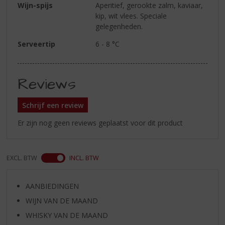
Wijn-spijs
Aperitief, gerookte zalm, kaviaar,
kip, wit vlees. Speciale
gelegenheden.
Serveertip
6 - 8 °C
Reviews
Schrijf een review
Er zijn nog geen reviews geplaatst voor dit product
EXCL. BTW
INCL. BTW
AANBIEDINGEN
WIJN VAN DE MAAND
WHISKY VAN DE MAAND