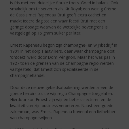
is fris met een duidelijke florale toets. Goed in balans. Ook
smakelijk om te serveren als Kir Royal; een weinig Crème
de Cassis met Rapeneau Brut geeft extra cachet en
maakt iedere dag tot een waar feest! Brut met een
geringe dosage waarvan de wettelijke bovengrens is
vastgelegd op 15 gram suiker per liter.
Ernest Rapeneau begon zijn champagne- en wijnbedrijf in
1901 in het dorp Hautvilliers, daar waar champagne ooit
'ontdekt' werd door Dom Pérignon. Maar het was pas in
1927 toen de grenzen van de Champagne regio werden
vastgesteld, dat Ernest zich specialiseerde in de
champagnehandel.
Door deze nieuwe gebiedsafbakening werden alleen de
goede terroirs tot de wijnregio Champagne toegelaten.
Hierdoor kon Ernest zijn wijnen beter selecteren en de
kwaliteit van zijn business verbeteren. Naast een goede
zakenman, was Ernest Rapeneau bovenal een liefhebber
van champagnewijnen.