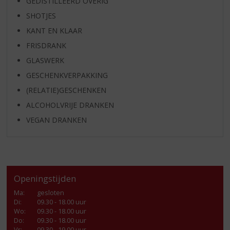
GEDISTILLEERD OVERIG
SHOTJES
KANT EN KLAAR
FRISDRANK
GLASWERK
GESCHENKVERPAKKING
(RELATIE)GESCHENKEN
ALCOHOLVRIJE DRANKEN
VEGAN DRANKEN
Openingstijden
Ma
:
gesloten
Di
:
09.30 - 18.00 uur
Wo
:
09.30 - 18.00 uur
Do
:
09.30 - 18.00 uur
Vr
:
09.30 - 19.00 uur