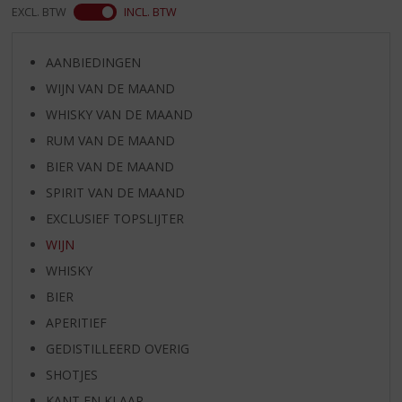
EXCL. BTW
INCL. BTW
AANBIEDINGEN
WIJN VAN DE MAAND
WHISKY VAN DE MAAND
RUM VAN DE MAAND
BIER VAN DE MAAND
SPIRIT VAN DE MAAND
EXCLUSIEF TOPSLIJTER
WIJN
WHISKY
BIER
APERITIEF
GEDISTILLEERD OVERIG
SHOTJES
KANT EN KLAAR