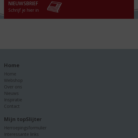
NIEUWSBRIEF
Schrijf je hier in
Home
Home
Webshop
Over ons
Nieuws
Inspiratie
Contact
Mijn topSlijter
Herroepingsformulier
Interessante links