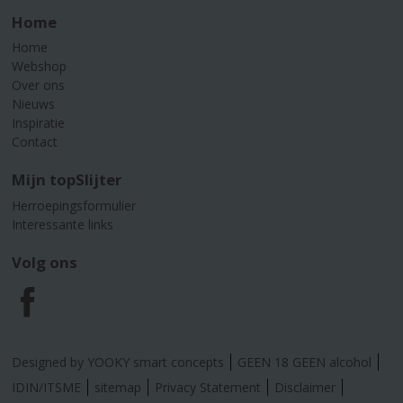
Home
Home
Webshop
Over ons
Nieuws
Inspiratie
Contact
Mijn topSlijter
Herroepingsformulier
Interessante links
Volg ons
F
a
Designed by YOOKY smart concepts
GEEN 18 GEEN alcohol
c
IDIN/ITSME
sitemap
Privacy Statement
Disclaimer