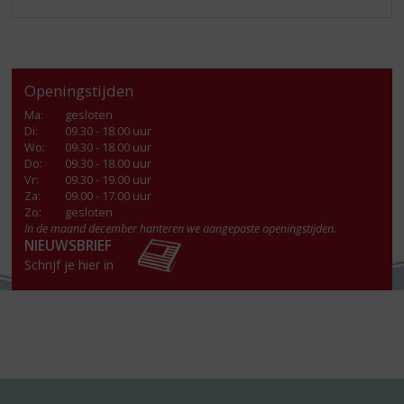
Openingstijden
Ma
:
gesloten
Di
:
09.30 - 18.00 uur
Wo
:
09.30 - 18.00 uur
Do
:
09.30 - 18.00 uur
Vr
:
09.30 - 19.00 uur
Za
:
09.00 - 17.00 uur
Zo:
gesloten
In de maand december hanteren we aangepaste openingstijden.
NIEUWSBRIEF
Schrijf je hier in