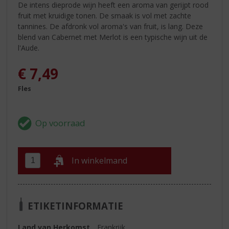
De intens dieprode wijn heeft een aroma van gerijpt rood
fruit met kruidige tonen. De smaak is vol met zachte
tannines. De afdronk vol aroma's van fruit, is lang. Deze
blend van Cabernet met Merlot is een typische wijn uit de
l'Aude.
€
7,49
Fles
In winkelmand
ETIKETINFORMATIE
Land van Herkomst
Frankrijk